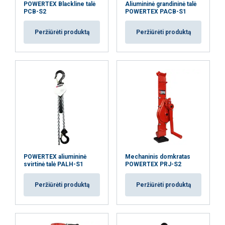
AŠ NESUTINKU
POWERTEX Blackline talė
Aliumininė grandininė talė
PCB-S2
POWERTEX PACB-S1
PARODYTI DETALIAU
Peržiūrėti produktą
Peržiūrėti produktą
POWERTEX aliumininė
Mechaninis domkratas
svirtinė talė PALH-S1
POWERTEX PRJ-S2
Peržiūrėti produktą
Peržiūrėti produktą