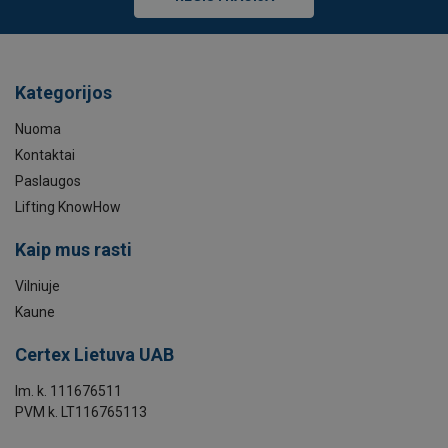
Kategorijos
Nuoma
Kontaktai
Paslaugos
Lifting KnowHow
Kaip mus rasti
Vilniuje
Kaune
Certex Lietuva UAB
Im. k. 111676511
PVM k. LT116765113