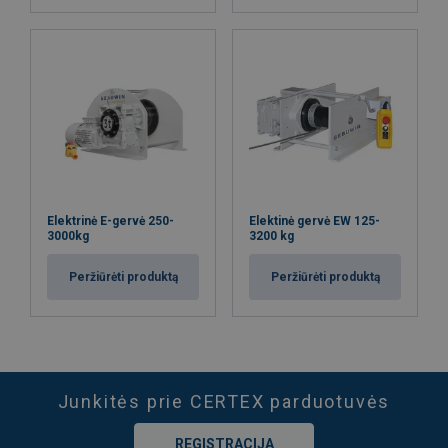
Elektrinė E-gervė 250-
Elektinė gervė EW 125-
3000kg
3200 kg
Peržiūrėti produktą
Peržiūrėti produktą
Junkitės prie CERTEX parduotuvės
REGISTRACIJA