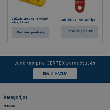
Varžtais prisukama kėlimo
Sukutis S3 - šakutė/kilpa
kilpa, 8 klasė
Peržiūrėti produktą
Peržiūrėti produktą
Junkitės prie CERTEX parduotuvės
REGISTRACIJA
Kategorijos
Nuoma