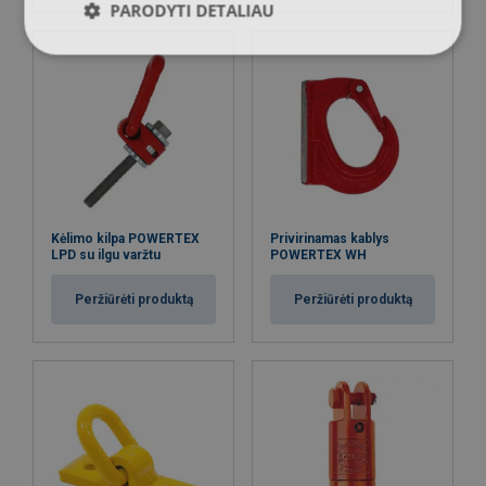
PARODYTI DETALIAU
Kėlimo kilpa POWERTEX
Privirinamas kablys
LPD su ilgu varžtu
POWERTEX WH
Peržiūrėti produktą
Peržiūrėti produktą