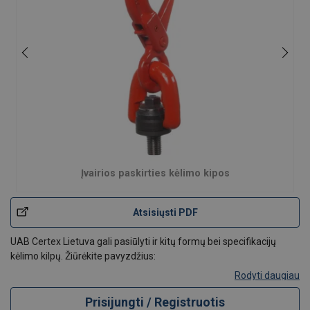
Įvairios paskirties kėlimo kipos
Atsisiųsti PDF
UAB Certex Lietuva gali pasiūlyti ir kitų formų bei specifikacijų
kėlimo kilpų. Žiūrėkite pavyzdžius:
Rodyti daugiau
Prisijungti / Registruotis