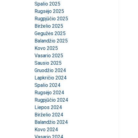
Spalio 2025
Rugsėjo 2025
Rugpjūčio 2025
Ši svetainė
Birželio 2025
Gegužės 2025
Naudojame slapuku
Balandžio 2025
informacija apie 
Kovo 2025
ją sujungti su kit
Vasario 2025
paslaugomis.
Pri
Sausio 2025
Gruodžio 2024
Būtinieji
Lapkričio 2024
Spalio 2024
Rugsėjo 2024
Rugpjūčio 2024
Liepos 2024
PARODYTI D
Birželio 2024
Balandžio 2024
Kovo 2024
Vasario 2024