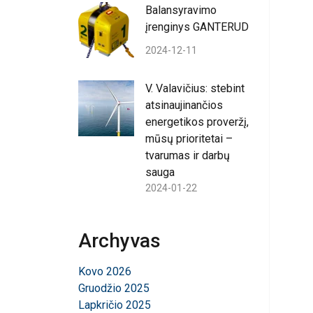
Balansyravimo
įrenginys GANTERUD
2024-12-11
V. Valavičius: stebint
atsinaujinančios
energetikos proveržį,
mūsų prioritetai –
tvarumas ir darbų
sauga
2024-01-22
Archyvas
Kovo 2026
Gruodžio 2025
Lapkričio 2025