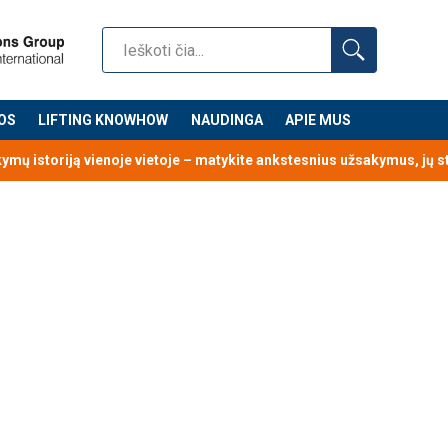
OS
LIFTING KNOWHOW
NAUDINGA
APIE MUS
kymų istoriją vienoje vietoje – matykite ankstesnius užsakymus, jų 