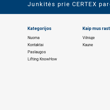
Junkitės prie CERTEX pa
Kategorijos
Kaip mus rast
Nuoma
Vilniuje
Kontaktai
Kaune
Paslaugos
Lifting KnowHow